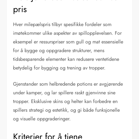
pris
Hver milepælspris tilbyr spesifikke fordeler som
imøtekommer ulike aspekter av spillopplevelsen. For
eksempel er ressurspriser som gull og mat essensielle
for å bygge og oppgradere strukturer, mens
tidsbesparende elementer kan redusere ventetidene
betydelig for bygging og trening av tropper.
Gjenstander som helbredende potions er avgjørende
under kamper, og lar spillere raskt gjenvinne sine
tropper. Eksklusive skins og helter kan forbedre en
spillers strategi og estetikk, og gi både funksjonelle
og visuelle oppgraderinger.
Kriterier for å tjene