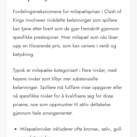
Fordelingsmekanismene for milepælspriser i Clash of
Kings involverer nivådelte belønninger som spillere
kan tjene etter hvert som de gjør fremskritt gjennom
spesifikke prestasjoner. Hver milepæl som nås låser
opp en tilsvarende pris, som kan variere i verdi og
betydning.
Typisk er milepæler kategorisert i flere nivåer, med
høyere nivåer som tilbyr mer substansielle
belønninger. Spillere må fullføre visse oppgaver eller
nå spesifikke nivåer for å kvalifisere seg for disse
prisene, noe som oppmuntrer til aktiv deltakelse
gjennom hele arrangementet.
Milepælsnivåer inkluderer ofte bronse-, sølv-, gull-