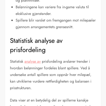
og platinnivåer.
Belønningene kan variere fra in-game valuta til
eksklusive gjenstander.
Spillere blir varslet om fremgangen mot milepæler
gjennom arrangementets grensesnitt.
Statistisk analyse av
prisfordeling
Statistisk
analyse av
prisfordeling avslører trender i
hvordan belønninger fordeles blant spillere. Ved å
undersøke antall spillere som oppnår hver milepæl,
kan utviklerne vurdere rettferdigheten og balansen i
prisstrukturen.
Data viser at en betydelig del av spillerne kanskje