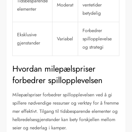
Tidsbesparende
Moderat
ventetider
elementer
betydelig
Forbedrer
Eksklusive
Variabel
spillopplevelse
gjenstander
og strategi
Hvordan milepælspriser
forbedrer spillopplevelsen
Milepælspriser forbedrer spillopplevelsen ved å gi
spillere nødvendige ressurser og verktøy for å fremme
mer effektivt. Tilgang til tidsbesparende elementer og
helbredelsesgjenstander kan bety forskjellen mellom
seier og nederlag i kamper.