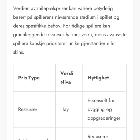
Verdien av milepælspriser kan variere betydelig
basert på spillerens nåværende stadium i spillet og
deres spesifikke behov. For tidlige spillere kan
grunnleggende ressurser ha mer verdi, mens avanserte
spillere kanskje prioriterer unike gjenstander eller
skins.
Verdi
Pris Type
Nyttighet
Nivå
Essensielt for
Ressurser
Høy
bygging og
oppgraderinger
Reduserer