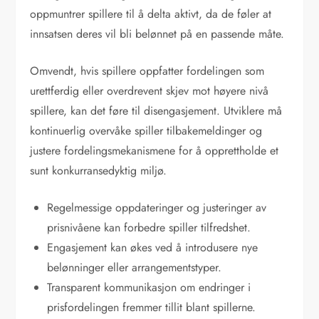
oppmuntrer spillere til å delta aktivt, da de føler at
innsatsen deres vil bli belønnet på en passende måte.
Omvendt, hvis spillere oppfatter fordelingen som
urettferdig eller overdrevent skjev mot høyere nivå
spillere, kan det føre til disengasjement. Utviklere må
kontinuerlig overvåke spiller tilbakemeldinger og
justere fordelingsmekanismene for å opprettholde et
sunt konkurransedyktig miljø.
Regelmessige oppdateringer og justeringer av
prisnivåene kan forbedre spiller tilfredshet.
Engasjement kan økes ved å introdusere nye
belønninger eller arrangementstyper.
Transparent kommunikasjon om endringer i
prisfordelingen fremmer tillit blant spillerne.