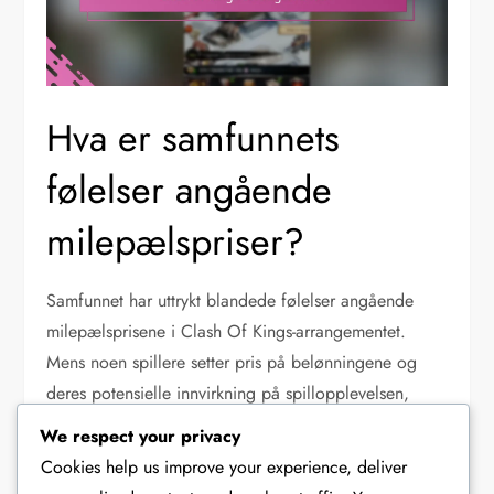
Hva er samfunnets
følelser angående
milepælspriser?
Samfunnet har uttrykt blandede følelser angående
milepælsprisene i Clash Of Kings-arrangementet.
Mens noen spillere setter pris på belønningene og
deres potensielle innvirkning på spillopplevelsen,
reiser andre bekymringer om rettferdighet og balanse
We respect your privacy
i prisfordelingen.
Cookies help us improve your experience, deliver