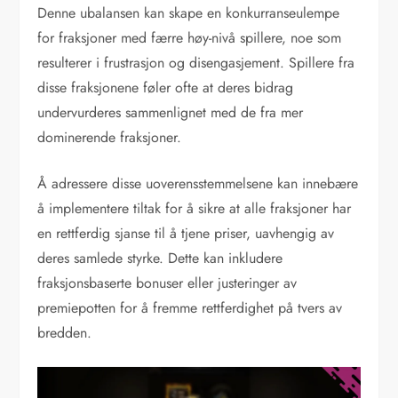
Denne ubalansen kan skape en konkurranseulempe
for fraksjoner med færre høy-nivå spillere, noe som
resulterer i frustrasjon og disengasjement. Spillere fra
disse fraksjonene føler ofte at deres bidrag
undervurderes sammenlignet med de fra mer
dominerende fraksjoner.
Å adressere disse uoverensstemmelsene kan innebære
å implementere tiltak for å sikre at alle fraksjoner har
en rettferdig sjanse til å tjene priser, uavhengig av
deres samlede styrke. Dette kan inkludere
fraksjonsbaserte bonuser eller justeringer av
premiepotten for å fremme rettferdighet på tvers av
bredden.