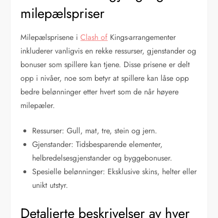
milepælspriser
Milepælsprisene i
Clash of
Kings-arrangementer
inkluderer vanligvis en rekke ressurser, gjenstander og
bonuser som spillere kan tjene. Disse prisene er delt
opp i nivåer, noe som betyr at spillere kan låse opp
bedre belønninger etter hvert som de når høyere
milepæler.
Ressurser: Gull, mat, tre, stein og jern.
Gjenstander: Tidsbesparende elementer,
helbredelsesgjenstander og byggebonuser.
Spesielle belønninger: Eksklusive skins, helter eller
unikt utstyr.
Detaljerte beskrivelser av hver