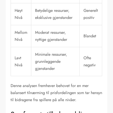
Høyt
Betydelige ressurser,
Generelt
Nivå
eksklusive gjenstander
positiv
Mellom
Moderat ressurser,
Blandet
Nivå
nyttige gjenstander
Minimale ressurser,
Lavt
Ofte
grunnleggende
Nivå
negativ
gjenstander
Denne analysen fremhever behovet for en mer
balansert tilnærming til prisfordelingen som tar hensyn
til bidragene fra spillere på alle nivåer.