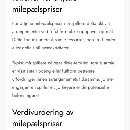
milepælspriser
For å tjene milepælspriser må spillere delta aktivt i
arrangementet ved å fullføre ulike oppgaver og mål.
Dette kan inkludere å samle ressurser, beseire fiender
eller delta i allianseaktiviteter.
Typisk må spillere nå spesifikke terskler, som å samle
et visst antall poeng eller fullføre bestemte
utfordringer innen arrangementets tidsramme. Jo mer
engasjert en spiller er, jo høyere er de potensielle
belønningene.
Verdivurdering av
milepælspriser