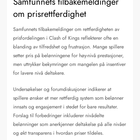
Samfunnets tilbakemeldinger
om prisrettferdighet
Samfunnets tilbakemeldinger om rettferdigheten av
prisfordelingen i Clash of Kings reflekterer ofte en
blanding av tilfredshet og frustrasjon. Mange spillere
setter pris på belønningene for høy-nivå prestasjoner,
men uttrykker bekymringer om mangelen på insentiver
for lavere nivå deltakere.
Undersøkelser og forumdiskusjoner indikerer at
spillere ønsker et mer rettferdig system som belønner
innsats og engasjement i stedet for bare resultater.
Forslag til forbedringer inkluderer nivådelte
belønninger som anerkjenner deltakelse på alle nivåer
og økt transparens i hvordan priser tildeles.