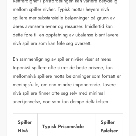
Rettferdighet i prisfordelingen kan variere betydelig
mellom spiller nivåer. Typisk mottar høyere nivå
spillere mer substansielle belønninger på grunn av
deres avanserte evner og ressurser. Imidlertid kan
dette føre til en oppfatning av ubalanse blant lavere
nivå spillere som kan føle seg oversett.
En sammenligning av spiller nivåer viser at mens
toppnivå spillere ofte sikrer de beste prisene, kan
mellomnivå spillere motta belønninger som fortsatt er
meningsfulle, om enn mindre imponerende. Lavere
nivå spillere finner ofte seg selv med minimal
anerkjennelse, noe som kan dempe deltakelsen.
Spiller
Spiller
Typisk Prisområde
Nivå
Følelser