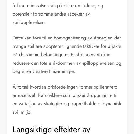
fokusere innsatsen sin på disse områdene, og
potensielt forsømme andre aspekter av
spillopplevelsen.
Dette kan føre til en homogenisering av strategier, der
mange spillere adopterer lignende taktikker for å jakte
på de samme belønningene. Et slikt scenario kan
redusere den totale rikdommen av spillopplevelsen og
begrense kreative tilnærminger.
Å forstå hvordan prisfordelingen former spilleratferd
er essensielt for utviklere som ønsker å oppmuntre til
en variasjon av strategier og opprettholde et dynamisk
spillmiljø.
Langsiktige effekter av