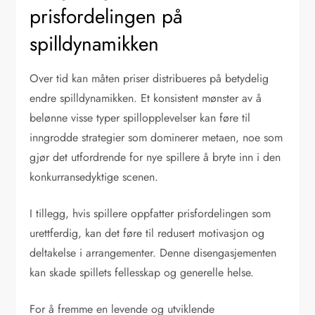
prisfordelingen på
spilldynamikken
Over tid kan måten priser distribueres på betydelig
endre spilldynamikken. Et konsistent mønster av å
belønne visse typer spillopplevelser kan føre til
inngrodde strategier som dominerer metaen, noe som
gjør det utfordrende for nye spillere å bryte inn i den
konkurransedyktige scenen.
I tillegg, hvis spillere oppfatter prisfordelingen som
urettferdig, kan det føre til redusert motivasjon og
deltakelse i arrangementer. Denne disengasjementen
kan skade spillets fellesskap og generelle helse.
For å fremme en levende og utviklende