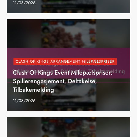
11/03/2026
CLASH OF KINGS ARRANGEMENT MILEPÆLSPRISER
Clash Of Kings Event Milepælspriser:
Spillerengasjement, Deltakelse,
Tilbakemelding
11/03/2026