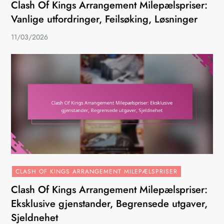
Clash Of Kings Arrangement Milepælspriser:
Vanlige utfordringer, Feilsøking, Løsninger
11/03/2026
CLASH OF KINGS ARRANGEMENT MILEPÆLSPRISER
Clash Of Kings Arrangement Milepælspriser:
Eksklusive gjenstander, Begrensede utgaver,
Sjeldnehet