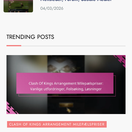
04/03/2026
TRENDING POSTS
CLASH OF KINGS ARRANGEMENT MILEPÆLSPRISER