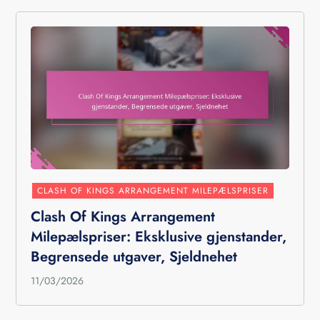
CLASH OF KINGS ARRANGEMENT MILEPÆLSPRISER
Clash Of Kings Arrangement
Milepælspriser: Eksklusive gjenstander,
Begrensede utgaver, Sjeldnehet
11/03/2026