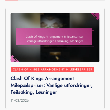
CLASH OF KINGS ARRANGEMENT MILEPÆLSPRISER
Clash Of Kings Arrangement
Milepælspriser: Vanlige utfordringer,
Feilsøking, Løsninger
11/03/2026