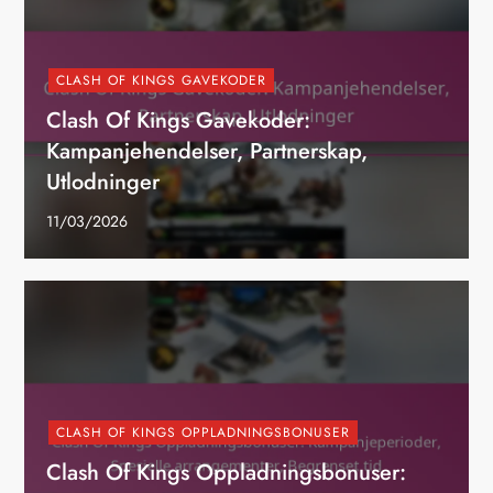
CLASH OF KINGS GAVEKODER
Clash Of Kings Gavekoder:
Kampanjehendelser, Partnerskap,
Utlodninger
11/03/2026
CLASH OF KINGS OPPLADNINGSBONUSER
Clash Of Kings Oppladningsbonuser: