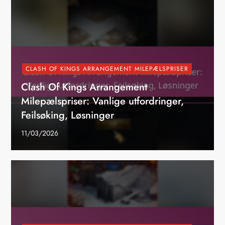
CLASH OF KINGS ARRANGEMENT MILEPÆLSPRISER
Clash Of Kings Arrangement
Milepælspriser: Vanlige utfordringer,
Feilsøking, Løsninger
11/03/2026