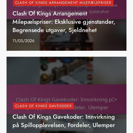
CLASH OF KINGS ARRANGEMENT MILEPÆLSPRISER
Clash Of Kings Arrangement
Milepælspriser: Eksklusive gjenstander,
Begrensede utgaver, Sjeldnehet
11/03/2026
CLASH OF KINGS GAVEKODER
Clash Of Kings Gavekoder: Innvirkning
på Spillopplevelsen, Fordeler, Ulemper