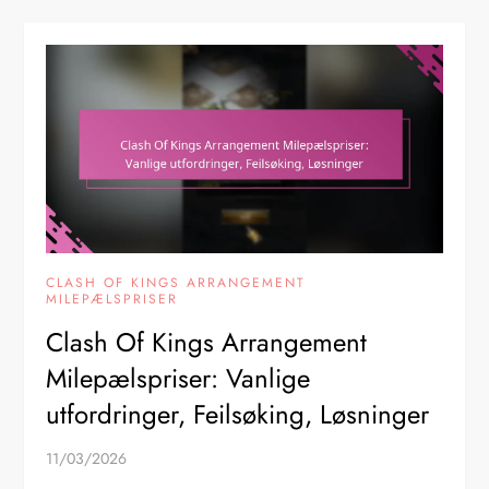
CLASH OF KINGS ARRANGEMENT
MILEPÆLSPRISER
Clash Of Kings Arrangement
Milepælspriser: Vanlige
utfordringer, Feilsøking, Løsninger
11/03/2026