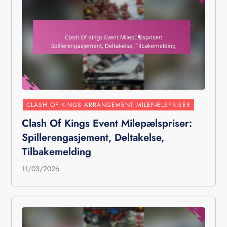
CLASH OF KINGS ARRANGEMENT MILEPÆLSPRISER
Clash Of Kings Event Milepælspriser:
Spillerengasjement, Deltakelse,
Tilbakemelding
11/03/2026