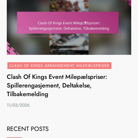
CLASH OF KINGS ARRANGEMENT MILEPÆLSPRISER
Clash Of Kings Event Milepælspriser:
Spillerengasjement, Deltakelse,
Tilbakemelding
11/03/2026
RECENT POSTS