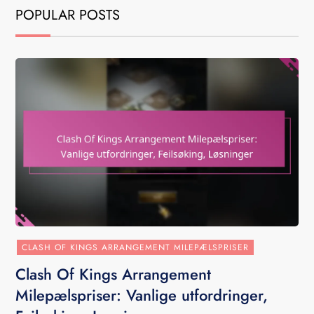
POPULAR POSTS
CLASH OF KINGS ARRANGEMENT MILEPÆLSPRISER
Clash Of Kings Arrangement
Milepælspriser: Vanlige utfordringer,