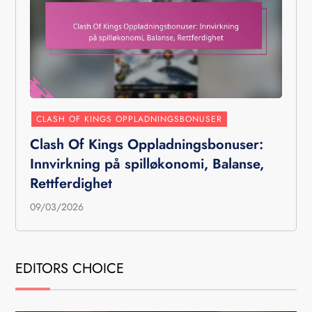
CLASH OF KINGS OPPLADNINGSBONUSER
Clash Of Kings Oppladningsbonuser:
Innvirkning på spilløkonomi, Balanse,
Rettferdighet
09/03/2026
EDITORS CHOICE