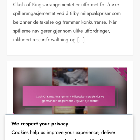
Clash of Kings-arrangementet er utformet for å øke
spillerengasjementet ved å tilby milepælspriser som
belønner deltakelse og fremmer konkurranse. Når
spillerne navigerer gjennom ulike utfordringer,
inkludert ressursforvaltning og […]
We respect your privacy
Cookies help us improve your experience, deliver
CLASH OF KINGS ARRANGEMENT