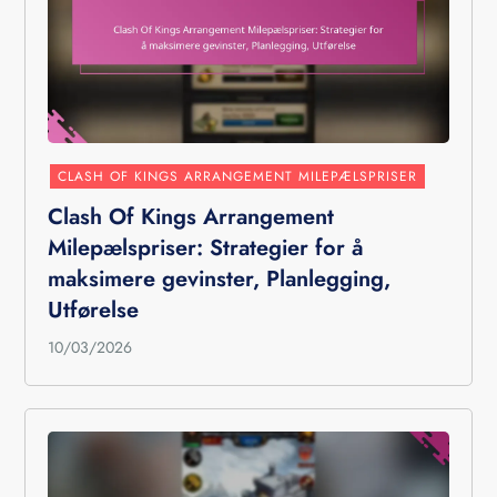
CLASH OF KINGS ARRANGEMENT MILEPÆLSPRISER
Clash Of Kings Arrangement
Milepælspriser: Strategier for å
maksimere gevinster, Planlegging,
Utførelse
10/03/2026