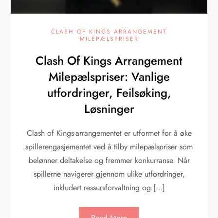
CLASH OF KINGS ARRANGEMENT
MILEPÆLSPRISER
Clash Of Kings Arrangement
Milepælspriser: Vanlige
utfordringer, Feilsøking,
Løsninger
Clash of Kings-arrangementet er utformet for å øke
spillerengasjementet ved å tilby milepælspriser som
belønner deltakelse og fremmer konkurranse. Når
spillerne navigerer gjennom ulike utfordringer,
inkludert ressursforvaltning og […]
Read More