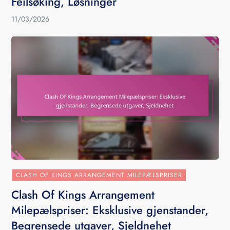
Feilsøking, Løsninger
11/03/2026
CLASH OF KINGS ARRANGEMENT MILEPÆLSPRISER
Clash Of Kings Arrangement
Milepælspriser: Eksklusive gjenstander,
Begrensede utgaver, Sjeldnehet