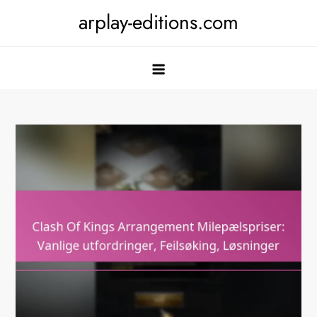
Skip
arplay-editions.com
to
content