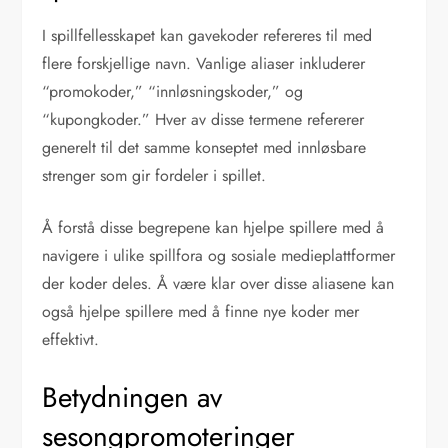
I spillfellesskapet kan gavekoder refereres til med
flere forskjellige navn. Vanlige aliaser inkluderer
“promokoder,” “innløsningskoder,” og
“kupongkoder.” Hver av disse termene refererer
generelt til det samme konseptet med innløsbare
strenger som gir fordeler i spillet.
Å forstå disse begrepene kan hjelpe spillere med å
navigere i ulike spillfora og sosiale medieplattformer
der koder deles. Å være klar over disse aliasene kan
også hjelpe spillere med å finne nye koder mer
effektivt.
Betydningen av
sesongpromoteringer