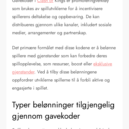
Gavekoder i
Clash of
Kings er promoteringverktøy
som brukes av spillutviklerne for å incentivisere
spillerens deltakelse og oppbevaring. De kan
distribueres gjennom ulike kanaler, inkludert sosiale
medier, arrangementer og partnerskap.
Det primære formålet med disse kodene er å belønne
spillere med gjenstander som kan forbedre deres
spillopplevelse, som ressurser, boost eller
eksklusive
gjenstander
. Ved å tilby disse belønningene
oppfordrer utviklerne spillerne til å forbli aktive og
engasjerte i spillet.
Typer belønninger tilgjengelig
gjennom gavekoder