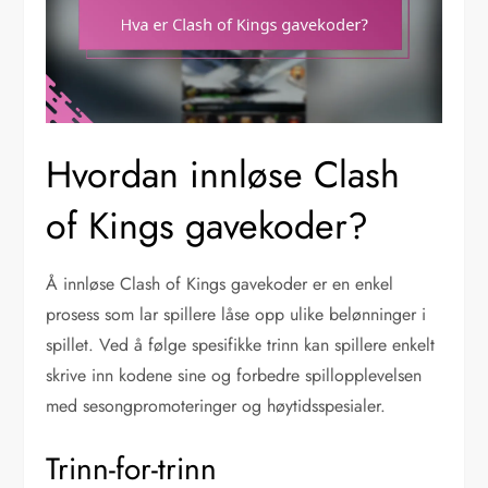
Hvordan innløse Clash
of Kings gavekoder?
Å innløse Clash of Kings gavekoder er en enkel
prosess som lar spillere låse opp ulike belønninger i
spillet. Ved å følge spesifikke trinn kan spillere enkelt
skrive inn kodene sine og forbedre spillopplevelsen
med sesongpromoteringer og høytidsspesialer.
Trinn-for-trinn