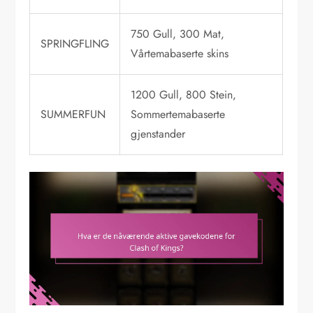
750 Gull, 300 Mat,
SPRINGFLING
Vårtemabaserte skins
1200 Gull, 800 Stein,
SUMMERFUN
Sommertemabaserte
gjenstander