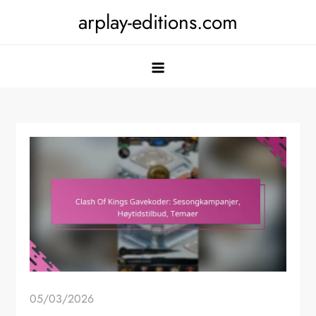
Skip
arplay-editions.com
to
content
05/03/2026