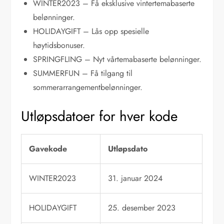
WINTER2023 – Få eksklusive vintertemabaserte
belønninger.
HOLIDAYGIFT – Lås opp spesielle
høytidsbonuser.
SPRINGFLING – Nyt vårtemabaserte belønninger.
SUMMERFUN – Få tilgang til
sommerarrangementbelønninger.
Utløpsdatoer for hver kode
Gavekode
Utløpsdato
WINTER2023
31. januar 2024
HOLIDAYGIFT
25. desember 2023