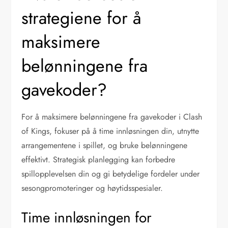
strategiene for å
maksimere
belønningene fra
gavekoder?
For å maksimere belønningene fra gavekoder i Clash
of Kings, fokuser på å time innløsningen din, utnytte
arrangementene i spillet, og bruke belønningene
effektivt. Strategisk planlegging kan forbedre
spillopplevelsen din og gi betydelige fordeler under
sesongpromoteringer og høytidsspesialer.
Time innløsningen for