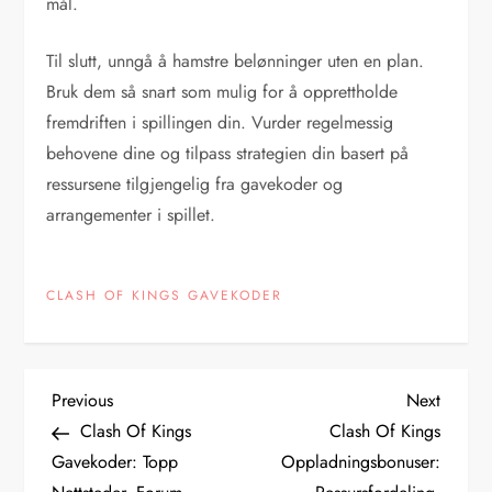
mål.
Til slutt, unngå å hamstre belønninger uten en plan.
Bruk dem så snart som mulig for å opprettholde
fremdriften i spillingen din. Vurder regelmessig
behovene dine og tilpass strategien din basert på
ressursene tilgjengelig fra gavekoder og
arrangementer i spillet.
CLASH OF KINGS GAVEKODER
P
Previous
Next
Previous
Next
Post
Post
Clash Of Kings
Clash Of Kings
o
Gavekoder: Topp
Oppladningsbonuser: