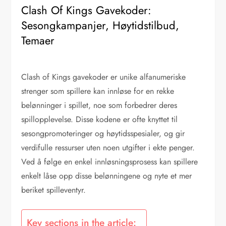
Clash Of Kings Gavekoder:
Sesongkampanjer, Høytidstilbud,
Temaer
Clash of Kings gavekoder er unike alfanumeriske
strenger som spillere kan innløse for en rekke
belønninger i spillet, noe som forbedrer deres
spillopplevelse. Disse kodene er ofte knyttet til
sesongpromoteringer og høytidsspesialer, og gir
verdifulle ressurser uten noen utgifter i ekte penger.
Ved å følge en enkel innløsningsprosess kan spillere
enkelt låse opp disse belønningene og nyte et mer
beriket spilleventyr.
Key sections in the article: