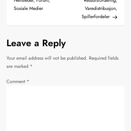
Nettsteder, Forum,
Ressursfordeling,
s
Sosiale Medier
Varedistribusjon,
t
Spillerfordeler
n
Leave a Reply
a
v
Your email address will not be published.
Required fields
are marked
*
i
Comment
*
g
a
t
i