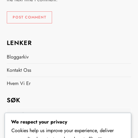
LENKER
Bloggarkiv
Kontakt Oss
Hvem Vi Er
SØK
Search
for:
We respect your privacy
Cookies help us improve your experience, deliver