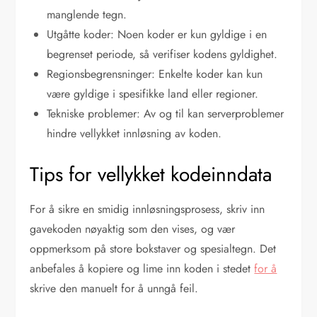
manglende tegn.
Utgåtte koder: Noen koder er kun gyldige i en
begrenset periode, så verifiser kodens gyldighet.
Regionsbegrensninger: Enkelte koder kan kun
være gyldige i spesifikke land eller regioner.
Tekniske problemer: Av og til kan serverproblemer
hindre vellykket innløsning av koden.
Tips for vellykket kodeinndata
For å sikre en smidig innløsningsprosess, skriv inn
gavekoden nøyaktig som den vises, og vær
oppmerksom på store bokstaver og spesialtegn. Det
anbefales å kopiere og lime inn koden i stedet
for å
skrive den manuelt for å unngå feil.