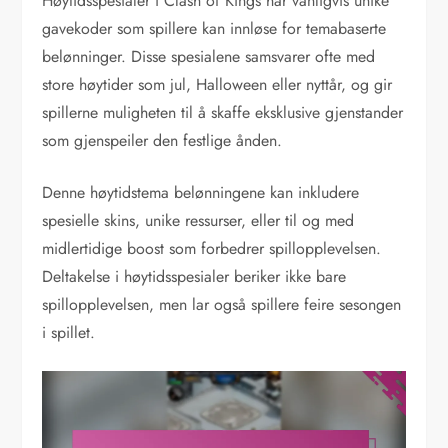
Høytidsspesialer i Clash of Kings har vanligvis unike
gavekoder som spillere kan innløse for temabaserte
belønninger. Disse spesialene samsvarer ofte med
store høytider som jul, Halloween eller nyttår, og gir
spillerne muligheten til å skaffe eksklusive gjenstander
som gjenspeiler den festlige ånden.
Denne høytidstema belønningene kan inkludere
spesielle skins, unike ressurser, eller til og med
midlertidige boost som forbedrer spillopplevelsen.
Deltakelse i høytidsspesialer beriker ikke bare
spillopplevelsen, men lar også spillere feire sesongen
i spillet.