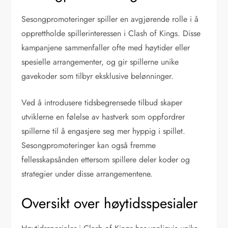
Sesongpromoteringer spiller en avgjørende rolle i å
opprettholde spillerinteressen i Clash of Kings. Disse
kampanjene sammenfaller ofte med høytider eller
spesielle arrangementer, og gir spillerne unike
gavekoder som tilbyr eksklusive belønninger.
Ved å introdusere tidsbegrensede tilbud skaper
utviklerne en følelse av hastverk som oppfordrer
spillerne til å engasjere seg mer hyppig i spillet.
Sesongpromoteringer kan også fremme
fellesskapsånden ettersom spillere deler koder og
strategier under disse arrangementene.
Oversikt over høytidsspesialer