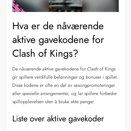
Hva er de nåværende
aktive gavekodene for
Clash of Kings?
De nåværende aktive gavekodene for Clash of Kings
gir spillere verdifulle belønninger og bonuser i spillet.
Disse kodene er ofte en del av sesongpromoteringer
eller spesielle arrangementer, og lar spillere forbedre
spillopplevelsen uten å bruke ekte penger.
Liste over aktive gavekoder