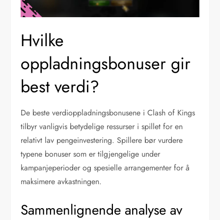
Hvilke
oppladningsbonuser gir
best verdi?
De beste verdioppladningsbonusene i Clash of Kings
tilbyr vanligvis betydelige ressurser i spillet for en
relativt lav pengeinvestering. Spillere bør vurdere
typene bonuser som er tilgjengelige under
kampanjeperioder og spesielle arrangementer for å
maksimere avkastningen.
Sammenlignende analyse av