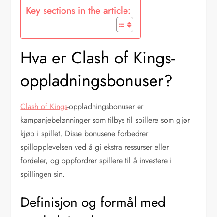
Key sections in the article:
Hva er Clash of Kings-
oppladningsbonuser?
Clash of Kings
-oppladningsbonuser er
kampanjebelønninger som tilbys til spillere som gjør
kjøp i spillet. Disse bonusene forbedrer
spillopplevelsen ved å gi ekstra ressurser eller
fordeler, og oppfordrer spillere til å investere i
spillingen sin.
Definisjon og formål med