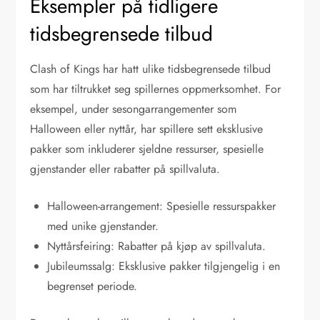
Eksempler på tidligere
tidsbegrensede tilbud
Clash of Kings har hatt ulike tidsbegrensede tilbud
som har tiltrukket seg spillernes oppmerksomhet. For
eksempel, under sesongarrangementer som
Halloween eller nyttår, har spillere sett eksklusive
pakker som inkluderer sjeldne ressurser, spesielle
gjenstander eller rabatter på spillvaluta.
Halloween-arrangement: Spesielle ressurspakker
med unike gjenstander.
Nyttårsfeiring: Rabatter på kjøp av spillvaluta.
Jubileumssalg: Eksklusive pakker tilgjengelig i en
begrenset periode.