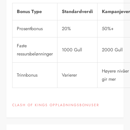
Bonus Type
Standardverdi
Kampanjever
Prosentbonus
20%
50%+
Faste
1000 Gull
2000 Gull
ressursbelønninger
Høyere nivåer
Trinnbonus
Varierer
gir mer
CLASH OF KINGS OPPLADNINGSBONUSER