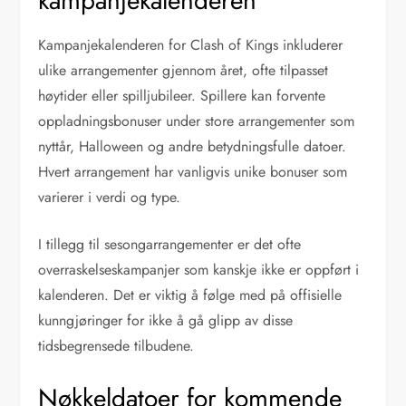
kampanjekalenderen
Kampanjekalenderen for Clash of Kings inkluderer
ulike arrangementer gjennom året, ofte tilpasset
høytider eller spilljubileer. Spillere kan forvente
oppladningsbonuser under store arrangementer som
nyttår, Halloween og andre betydningsfulle datoer.
Hvert arrangement har vanligvis unike bonuser som
varierer i verdi og type.
I tillegg til sesongarrangementer er det ofte
overraskelseskampanjer som kanskje ikke er oppført i
kalenderen. Det er viktig å følge med på offisielle
kunngjøringer for ikke å gå glipp av disse
tidsbegrensede tilbudene.
Nøkkeldatoer for kommende